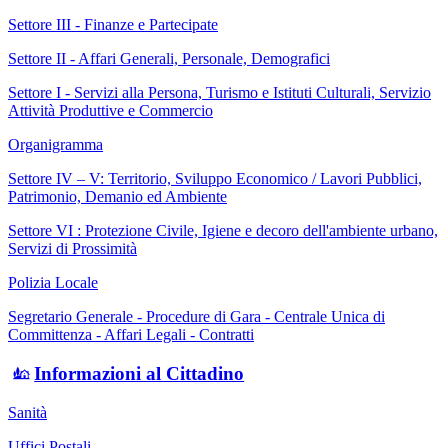
Settore III - Finanze e Partecipate
Settore II - Affari Generali, Personale, Demografici
Settore I - Servizi alla Persona, Turismo e Istituti Culturali, Servizio
Attività Produttive e Commercio
Organigramma
Settore IV – V: Territorio, Sviluppo Economico / Lavori Pubblici,
Patrimonio, Demanio ed Ambiente
Settore VI : Protezione Civile, Igiene e decoro dell'ambiente urbano,
Servizi di Prossimità
Polizia Locale
Segretario Generale - Procedure di Gara - Centrale Unica di
Committenza - Affari Legali - Contratti
Informazioni al Cittadino
Sanità
Uffici Postali