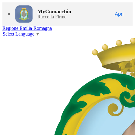
MyComacchio
×
Apri
Raccolta Firme
Regione Emilia-Romagna
Select Language
▼