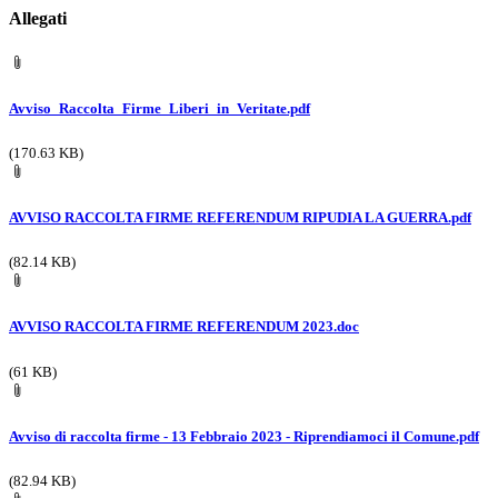
Allegati
Avviso_Raccolta_Firme_Liberi_in_Veritate.pdf
(170.63 KB)
AVVISO RACCOLTA FIRME REFERENDUM RIPUDIA LA GUERRA.pdf
(82.14 KB)
AVVISO RACCOLTA FIRME REFERENDUM 2023.doc
(61 KB)
Avviso di raccolta firme - 13 Febbraio 2023 - Riprendiamoci il Comune.pdf
(82.94 KB)