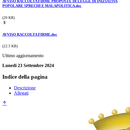
AVVISO RACCOLTA FIRME PROPOSTE DI LEGGE DI INIZIATIVA
POPOLARE SPRECHI E MALAPOLITICA.doc
(20 KB)
AVVISO RACCOLTA FIRME.doc
(22.5 KB)
Ultimo aggiornamento
Lunedi 23 Settembre 2024
Indice della pagina
Descrizione
Allegati