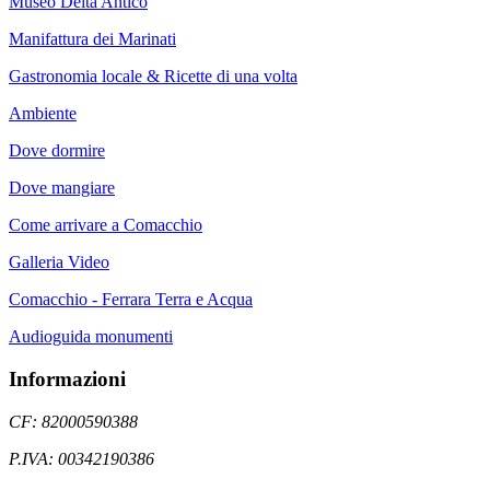
Museo Delta Antico
Manifattura dei Marinati
Gastronomia locale & Ricette di una volta
Ambiente
Dove dormire
Dove mangiare
Come arrivare a Comacchio
Galleria Video
Comacchio - Ferrara Terra e Acqua
Audioguida monumenti
Informazioni
CF: 82000590388
P.IVA: 00342190386